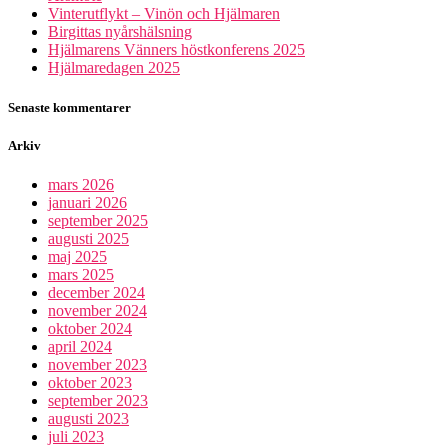
Vinterutflykt – Vinön och Hjälmaren
Birgittas nyårshälsning
Hjälmarens Vänners höstkonferens 2025
Hjälmaredagen 2025
Senaste kommentarer
Arkiv
mars 2026
januari 2026
september 2025
augusti 2025
maj 2025
mars 2025
december 2024
november 2024
oktober 2024
april 2024
november 2023
oktober 2023
september 2023
augusti 2023
juli 2023