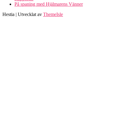
På spaning med Hjälmarens Vänner
Hestia | Utvecklat av
ThemeIsle