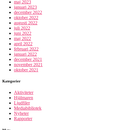
maj 2023
januari 2023
december 2022
oktober 2022
augusti 2022
juli 2022
juni 2022
maj 2022
april 2022
februari 2022
januari 2022
december 2021
november 2021
oktober 2021
Kategorier
Aktiviteter
Hjälmaren
Ljudfiler
Mediabibliotek
Nyheter
Rapporter