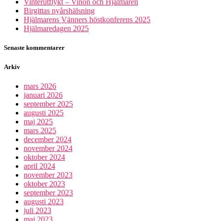
Vinterutflykt – Vinön och Hjälmaren
Birgittas nyårshälsning
Hjälmarens Vänners höstkonferens 2025
Hjälmaredagen 2025
Senaste kommentarer
Arkiv
mars 2026
januari 2026
september 2025
augusti 2025
maj 2025
mars 2025
december 2024
november 2024
oktober 2024
april 2024
november 2023
oktober 2023
september 2023
augusti 2023
juli 2023
maj 2023