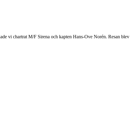
t hade vi chartrat M/F Sirena och kapten Hans-Ove Norén. Resan blev