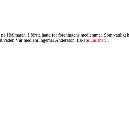
024 på Hjälmaren. I första hand för föreningens medlemmar. Som vanlig
 fint väder. Vår medlem Ingemar Andersson, fiskare
Läs mer…