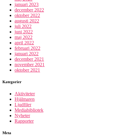
januari 2023
december 2022
oktober 2022
augusti 2022
juli 2022
juni 2022
maj 2022
april 2022
februari 2022
januari 2022
december 2021
november 2021
oktober 2021
Kategorier
Aktiviteter
Hjälmaren
Ljudfiler
Mediabibliotek
Nyheter
Rapporter
Meta