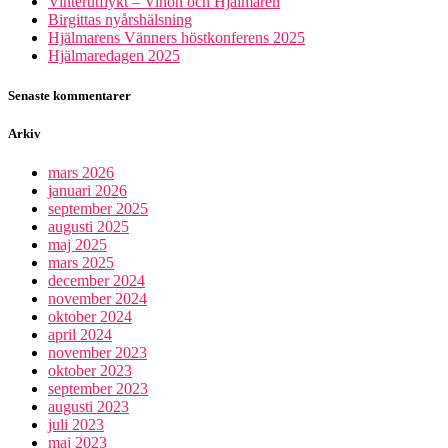
Vinterutflykt – Vinön och Hjälmaren
Birgittas nyårshälsning
Hjälmarens Vänners höstkonferens 2025
Hjälmaredagen 2025
Senaste kommentarer
Arkiv
mars 2026
januari 2026
september 2025
augusti 2025
maj 2025
mars 2025
december 2024
november 2024
oktober 2024
april 2024
november 2023
oktober 2023
september 2023
augusti 2023
juli 2023
maj 2023