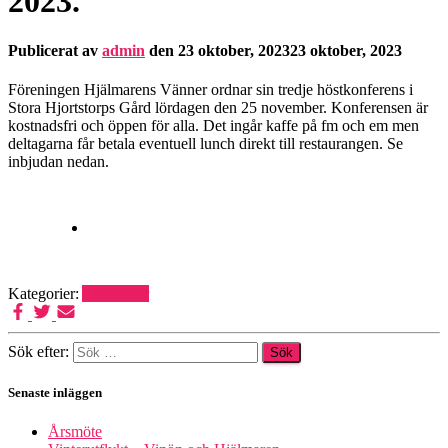
2023.
Publicerat av
admin
den
23 oktober, 2023
23 oktober, 2023
Föreningen Hjälmarens Vänner ordnar sin tredje höstkonferens i
Stora Hjortstorps Gård lördagen den 25 november. Konferensen är
kostnadsfri och öppen för alla. Det ingår kaffe på fm och em men
deltagarna får betala eventuell lunch direkt till restaurangen. Se
inbjudan nedan.
Kategorier:
Aktiviteter
Sök efter:
Senaste inläggen
Årsmöte