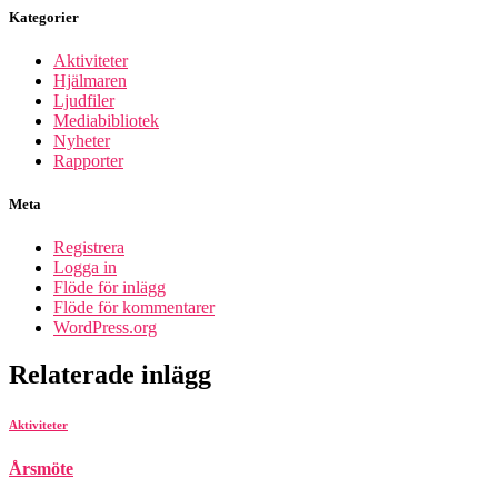
Kategorier
Aktiviteter
Hjälmaren
Ljudfiler
Mediabibliotek
Nyheter
Rapporter
Meta
Registrera
Logga in
Flöde för inlägg
Flöde för kommentarer
WordPress.org
Relaterade inlägg
Aktiviteter
Årsmöte